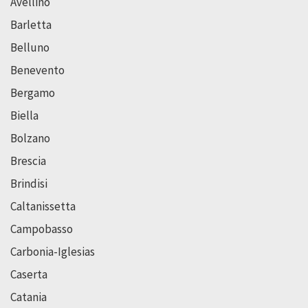
Avellino
Barletta
Belluno
Benevento
Bergamo
Biella
Bolzano
Brescia
Brindisi
Caltanissetta
Campobasso
Carbonia-Iglesias
Caserta
Catania