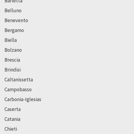
Barletta
Belluno
Benevento
Bergamo
Biella
Bolzano
Brescia
Brindisi
Caltanissetta
Campobasso
Carbonia-Iglesias
Caserta
Catania
Chieti