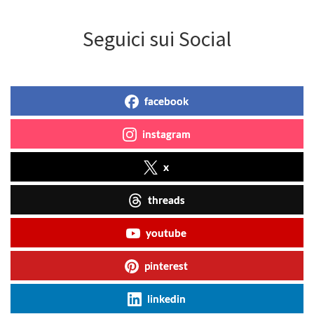
Seguici sui Social
facebook
instagram
x
threads
youtube
pinterest
linkedin