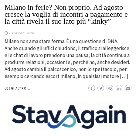
Milano in ferie? Non proprio. Ad agosto
cresce la voglia di incontri a pagamento e
la città rivela il suo lato più “kinky”
7 AGOSTO 2026
Milano non ama stare ferma. È una questione di DNA.
Anche quando gli uffici chiudono, il traffico si alleggerisce
e le chat di lavoro prendono una pausa, la città continua a
produrre relazioni, occasioni e, perché no, anche desideri.
Ad agosto cambia il palcoscenico, non lo spettacolo, per
esempio cercando escort milano, in qualsiasi motore […]
LEGGI ALTRO...