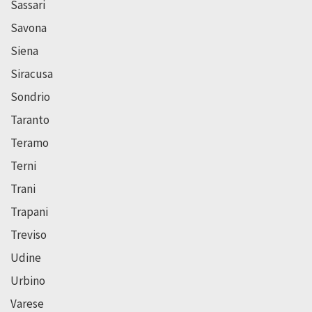
Sassari
Savona
Siena
Siracusa
Sondrio
Taranto
Teramo
Terni
Trani
Trapani
Treviso
Udine
Urbino
Varese