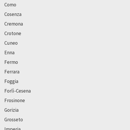
Como
Cosenza
Cremona
Crotone
Cuneo
Enna
Fermo
Ferrara
Foggia
Forlì-Cesena
Frosinone
Gorizia
Grosseto
Imperia