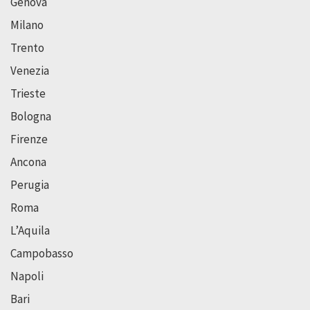
Genova
Milano
Trento
Venezia
Trieste
Bologna
Firenze
Ancona
Perugia
Roma
L’Aquila
Campobasso
Napoli
Bari