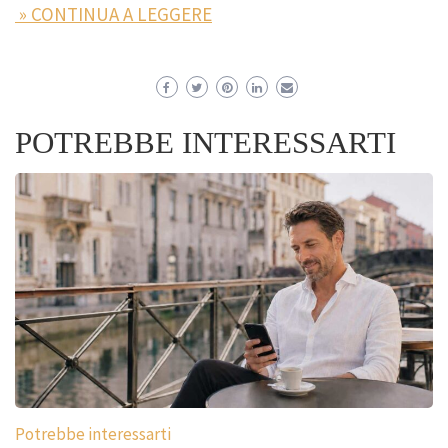
» CONTINUA A LEGGERE
POTREBBE INTERESSARTI
Potrebbe interessarti