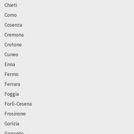
Chieti
Como
Cosenza
Cremona
Crotone
Cuneo
Enna
Fermo
Ferrara
Foggia
Forlì-Cesena
Frosinone
Gorizia
Grosseto