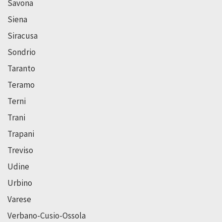
Savona
Siena
Siracusa
Sondrio
Taranto
Teramo
Terni
Trani
Trapani
Treviso
Udine
Urbino
Varese
Verbano-Cusio-Ossola