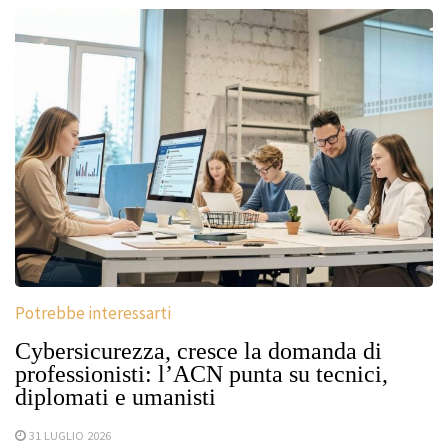
Potrebbe interessarti
Cybersicurezza, cresce la domanda di
professionisti: l’ACN punta su tecnici,
diplomati e umanisti
31 LUGLIO 2026