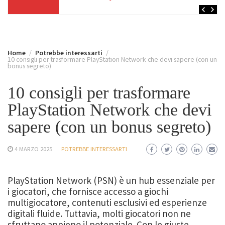
Home
Potrebbe interessarti
10 consigli per trasformare PlayStation Network che devi sapere (con un
bonus segreto)
10 consigli per trasformare
PlayStation Network che devi
sapere (con un bonus segreto)
4 MARZO 2025
POTREBBE INTERESSARTI
PlayStation Network (PSN) è un hub essenziale per
i giocatori, che fornisce accesso a giochi
multigiocatore, contenuti esclusivi ed esperienze
digitali fluide. Tuttavia, molti giocatori non ne
sfruttano appieno il potenziale. Con le giuste