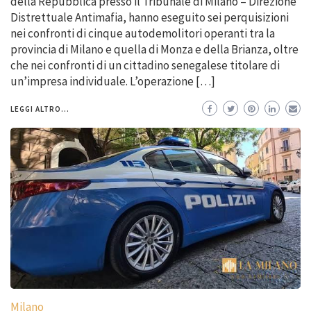
della Repubblica presso il Tribunale di Milano – Direzione
Distrettuale Antimafia, hanno eseguito sei perquisizioni
nei confronti di cinque autodemolitori operanti tra la
provincia di Milano e quella di Monza e della Brianza, oltre
che nei confronti di un cittadino senegalese titolare di
un’impresa individuale. L’operazione […]
LEGGI ALTRO...
Milano