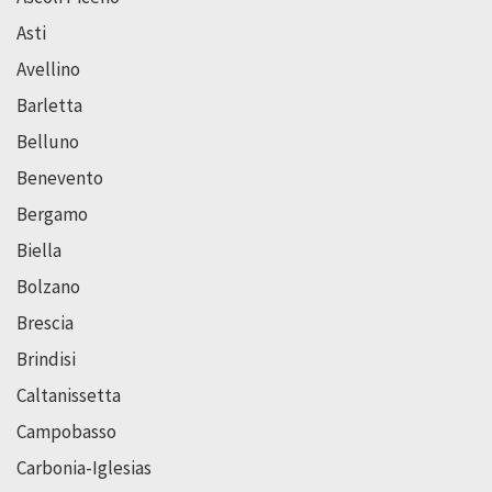
Asti
Avellino
Barletta
Belluno
Benevento
Bergamo
Biella
Bolzano
Brescia
Brindisi
Caltanissetta
Campobasso
Carbonia-Iglesias