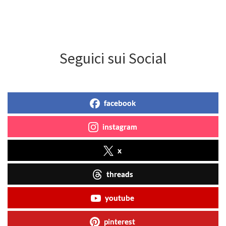
Seguici sui Social
facebook
instagram
x
threads
youtube
pinterest