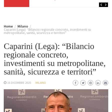
Home
Milano
Caparini (Lega): “Bilancio regionale concreto, investimenti su
metropolitane, sanità, sicurezza e territori”
Caparini (Lega): “Bilancio
regionale concreto,
investimenti su metropolitane,
sanità, sicurezza e territori”
16 DICEMBRE 2025
MILANO