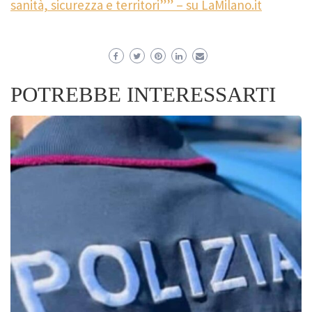
sanità, sicurezza e territori”” – su LaMilano.it
POTREBBE INTERESSARTI