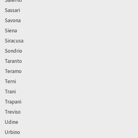
Salerno
Sassari
Savona
Siena
Siracusa
Sondrio
Taranto
Teramo
Terni
Trani
Trapani
Treviso
Udine
Urbino