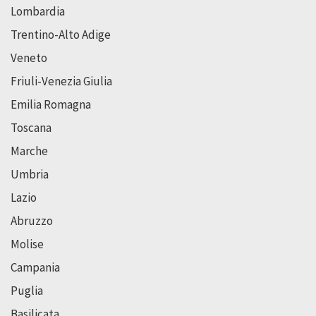
Lombardia
Trentino-Alto Adige
Veneto
Friuli-Venezia Giulia
Emilia Romagna
Toscana
Marche
Umbria
Lazio
Abruzzo
Molise
Campania
Puglia
Basilicata