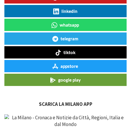
linkedin
whatsapp
telegram
tiktok
appstore
google play
SCARICA LA MILANO APP