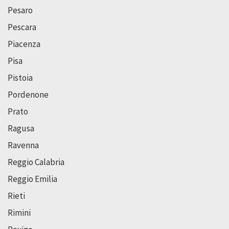
Pesaro
Pescara
Piacenza
Pisa
Pistoia
Pordenone
Prato
Ragusa
Ravenna
Reggio Calabria
Reggio Emilia
Rieti
Rimini