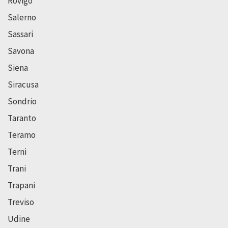
Rovigo
Salerno
Sassari
Savona
Siena
Siracusa
Sondrio
Taranto
Teramo
Terni
Trani
Trapani
Treviso
Udine