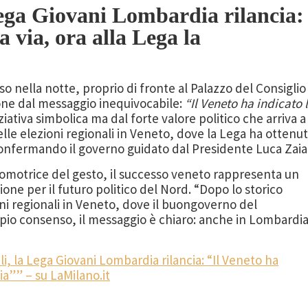
 Lega Giovani Lombardia rilancia:
a via, ora alla Lega la
o nella notte, proprio di fronte al Palazzo del Consiglio
one dal messaggio inequivocabile:
“Il Veneto ha indicato 
iziativa simbolica ma dal forte valore politico che arriva a
elle elezioni regionali in Veneto, dove la Lega ha ottenu
nfermando il governo guidato dal Presidente Luca Zaia
omotrice del gesto, il successo veneto rappresenta un
one per il futuro politico del Nord. “Dopo lo storico
oni regionali in Veneto, dove il buongoverno del
io consenso, il messaggio è chiaro: anche in Lombardi
li, la Lega Giovani Lombardia rilancia: “Il Veneto ha
ia”” – su LaMilano.it