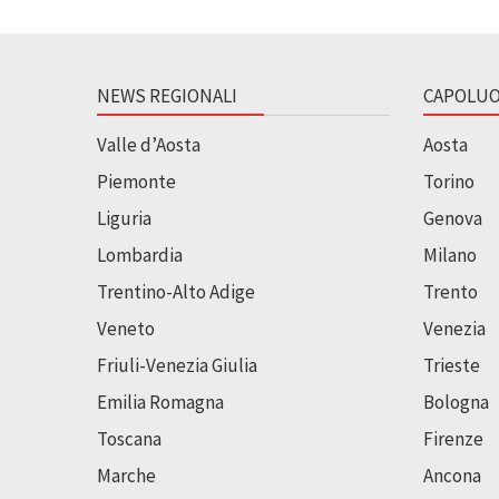
NEWS REGIONALI
CAPOLUO
Valle d’Aosta
Aosta
Piemonte
Torino
Liguria
Genova
Lombardia
Milano
Trentino-Alto Adige
Trento
Veneto
Venezia
Friuli-Venezia Giulia
Trieste
Emilia Romagna
Bologna
Toscana
Firenze
Marche
Ancona