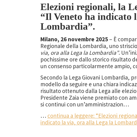
Elezioni regionali, la
“Il Veneto ha indicato l
Lombardia”.
Milano, 26 novembre 2025
– È compars
Regionale della Lombardia, uno strisci
via, ora alla Lega la Lombardia”
. Un’in
pochissime ore dallo storico risultato d
un consenso particolarmente ampio, co
Secondo la Lega Giovani Lombardia, pr
modello da seguire e una chiara indicazi
risultato ottenuto dalla Lega alle elezi
Presidente Zaia viene premiato con amp
si continui con un’amministrazion…
…
continua a leggere: “Elezioni regiona
indicato la via, ora alla Lega la Lombard