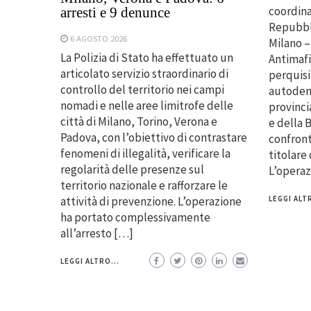
coordina
arresti e 9 denunce
Repubbli
6 AGOSTO 2026
Milano –
La Polizia di Stato ha effettuato un
Antimafi
articolato servizio straordinario di
perquisi
controllo del territorio nei campi
autodemo
nomadi e nelle aree limitrofe delle
provinci
città di Milano, Torino, Verona e
e della B
Padova, con l’obiettivo di contrastare
confront
fenomeni di illegalità, verificare la
titolare
regolarità delle presenze sul
L’opera
territorio nazionale e rafforzare le
attività di prevenzione. L’operazione
LEGGI ALTR
ha portato complessivamente
all’arresto […]
LEGGI ALTRO...