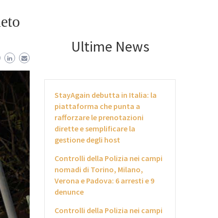
neto
Ultime News
StayAgain debutta in Italia: la
piattaforma che punta a
rafforzare le prenotazioni
dirette e semplificare la
gestione degli host
Controlli della Polizia nei campi
nomadi di Torino, Milano,
Verona e Padova: 6 arresti e 9
denunce
Controlli della Polizia nei campi