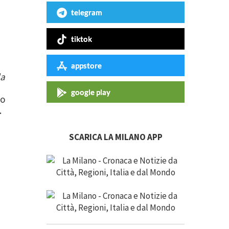
telegram
tiktok
appstore
la
google play
to
.
SCARICA LA MILANO APP
a