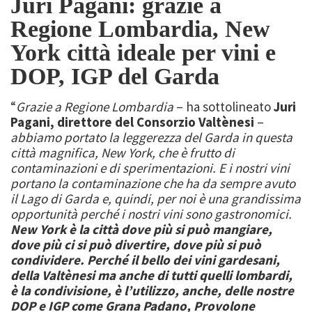
Juri Pagani: grazie a
Regione Lombardia, New
York città ideale per vini e
DOP, IGP del Garda
“
Grazie a Regione Lombardia
– ha sottolineato
Juri
Pagani, direttore del Consorzio Valtènesi
–
abbiamo portato la leggerezza del Garda in questa
città magnifica, New York, che è frutto di
contaminazioni e di sperimentazioni. E i nostri vini
portano la contaminazione che ha da sempre avuto
il Lago di Garda e, quindi, per noi è una grandissima
opportunità perché i nostri vini sono gastronomici.
New York è la città dove più si può mangiare,
dove più ci si può divertire, dove più si può
condividere. Perché il bello dei vini gardesani,
della Valtènesi ma anche di tutti quelli lombardi,
è la condivisione, è l’utilizzo, anche, delle nostre
DOP e IGP come Grana Padano, Provolone