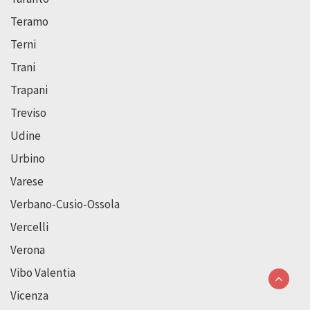
Teramo
Terni
Trani
Trapani
Treviso
Udine
Urbino
Varese
Verbano-Cusio-Ossola
Vercelli
Verona
Vibo Valentia
Vicenza