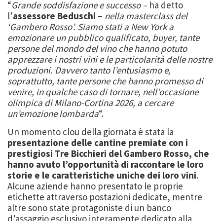
“
Grande soddisfazione e successo –
ha detto
l’
assessore Beduschi
–
nella masterclass del
‘Gambero Rosso’. Siamo stati a New York a
emozionare un pubblico qualificato, buyer, tante
persone del mondo del vino che hanno potuto
apprezzare i nostri vini e le particolarità delle nostre
produzioni. Davvero tanto l’entusiasmo e,
soprattutto, tante persone che hanno promesso di
venire, in qualche caso di tornare, nell’occasione
olimpica di Milano-Cortina 2026, a cercare
un’emozione lombarda
“.
Un momento clou della giornata è stata la
presentazione delle cantine premiate con i
prestigiosi Tre Bicchieri del Gambero Rosso, che
hanno avuto l’opportunità di raccontare le loro
storie e le caratteristiche uniche dei loro vini
.
Alcune aziende hanno presentato le proprie
etichette attraverso postazioni dedicate, mentre
altre sono state protagoniste di un banco
d’assaggio esclusivo interamente dedicato alla