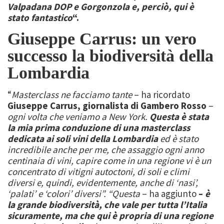
Valpadana DOP e Gorgonzola e, perciò, qui è
stato fantastico
“.
Giuseppe Carrus: un vero
successo la biodiversità della
Lombardia
“
Masterclass ne facciamo tante
– ha ricordato
Giuseppe Carrus, giornalista di Gambero Rosso
–
ogni volta che veniamo a New York.
Questa è stata
la mia prima conduzione di una masterclass
dedicata ai soli vini della Lombardia
ed è stato
incredibile anche per me, che assaggio ogni anno
centinaia di vini, capire come in una regione vi è un
concentrato di vitigni autoctoni, di soli e climi
diversi e, quindi, evidentemente, anche di ‘nasi’,
‘palati’ e ‘colori’ diversi”. “Questa
– ha aggiunto
–
è
la grande biodiversità, che vale per tutta l’Italia
sicuramente, ma che qui è propria di una regione