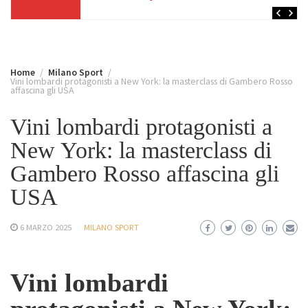
Home
Milano Sport
Vini lombardi protagonisti a New York: la masterclass di Gambero Rosso
affascina gli USA
Vini lombardi protagonisti a
New York: la masterclass di
Gambero Rosso affascina gli
USA
6 MARZO 2025
MILANO SPORT
Vini lombardi