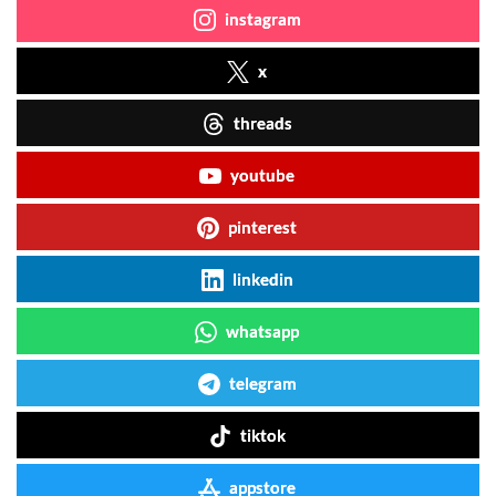
instagram
x
threads
youtube
pinterest
linkedin
whatsapp
telegram
tiktok
appstore