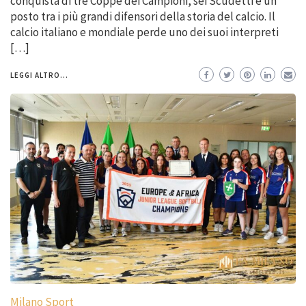
conquista di tre Coppe dei Campioni, sei Scudetti e un
posto tra i più grandi difensori della storia del calcio. Il
calcio italiano e mondiale perde uno dei suoi interpreti
[…]
LEGGI ALTRO...
Milano Sport