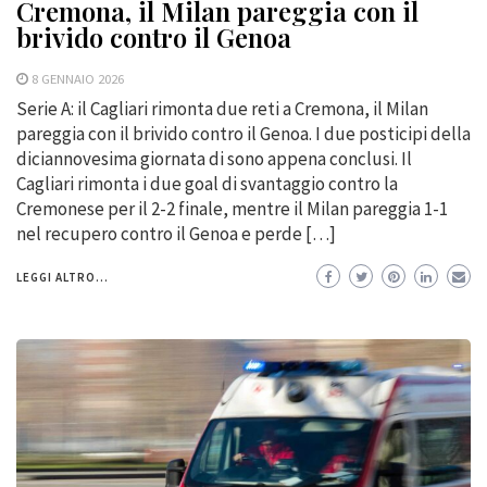
Cremona, il Milan pareggia con il
brivido contro il Genoa
8 GENNAIO 2026
Serie A: il Cagliari rimonta due reti a Cremona, il Milan
pareggia con il brivido contro il Genoa. I due posticipi della
diciannovesima giornata di sono appena conclusi. Il
Cagliari rimonta i due goal di svantaggio contro la
Cremonese per il 2-2 finale, mentre il Milan pareggia 1-1
nel recupero contro il Genoa e perde […]
LEGGI ALTRO...