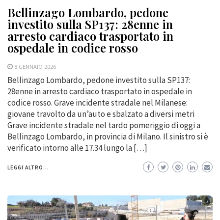
Bellinzago Lombardo, pedone
investito sulla SP137: 28enne in
arresto cardiaco trasportato in
ospedale in codice rosso
8 GENNAIO 2026
Bellinzago Lombardo, pedone investito sulla SP137:
28enne in arresto cardiaco trasportato in ospedale in
codice rosso. Grave incidente stradale nel Milanese:
giovane travolto da un’auto e sbalzato a diversi metri
Grave incidente stradale nel tardo pomeriggio di oggi a
Bellinzago Lombardo, in provincia di Milano. Il sinistro si è
verificato intorno alle 17.34 lungo la […]
LEGGI ALTRO...