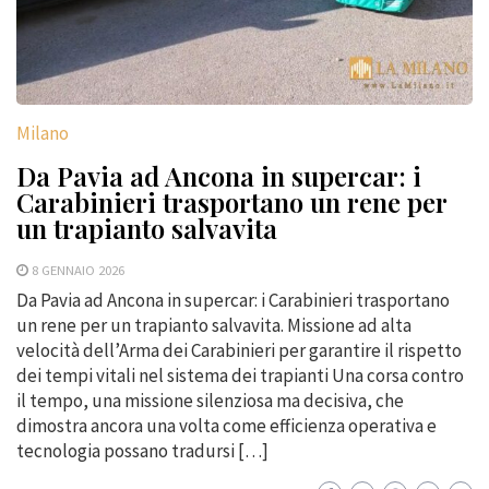
Milano
Da Pavia ad Ancona in supercar: i
Carabinieri trasportano un rene per
un trapianto salvavita
8 GENNAIO 2026
Da Pavia ad Ancona in supercar: i Carabinieri trasportano
un rene per un trapianto salvavita. Missione ad alta
velocità dell’Arma dei Carabinieri per garantire il rispetto
dei tempi vitali nel sistema dei trapianti Una corsa contro
il tempo, una missione silenziosa ma decisiva, che
dimostra ancora una volta come efficienza operativa e
tecnologia possano tradursi […]