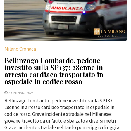
Milano Cronaca
Bellinzago Lombardo, pedone
investito sulla SP137: 28enne in
arresto cardiaco trasportato in
ospedale in codice rosso
8 GENNAIO 2026
Bellinzago Lombardo, pedone investito sulla SP137:
28enne in arresto cardiaco trasportato in ospedale in
codice rosso. Grave incidente stradale nel Milanese:
giovane travolto da un’auto e sbalzato a diversi metri
Grave incidente stradale nel tardo pomeriggio di oggi a