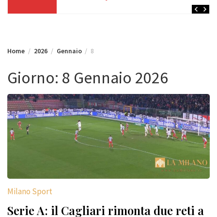
Home
2026
Gennaio
8
Giorno:
8 Gennaio 2026
Milano Sport
Serie A: il Cagliari rimonta due reti a