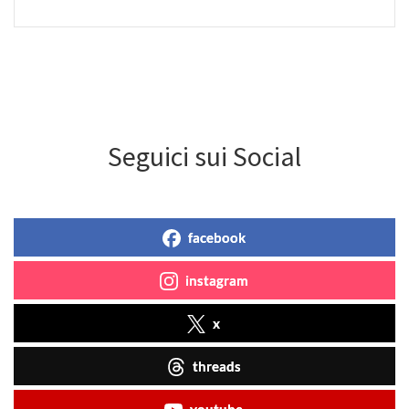
Seguici sui Social
facebook
instagram
x
threads
youtube