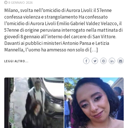
8 GENNAIO 2026
Milano, svolta nell’omicidio di Aurora Livoli: il 57enne
confessa violenza e strangolamento Ha confessato
l’omicidio di Aurora Livoli Emilio Gabriel Valdez Velazco, il
57enne di origine peruviana interrogato nella mattinata di
giovedì 8 gennaio all’interno del carcere di San Vittore.
Davanti ai pubblici ministeri Antonio Pansa e Letizia
Mannella, l’uomo ha ammesso non solo di […]
LEGGI ALTRO...