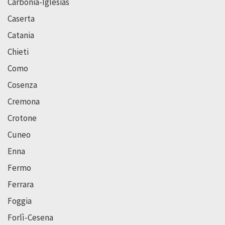
Carbonia-Iglesias
Caserta
Catania
Chieti
Como
Cosenza
Cremona
Crotone
Cuneo
Enna
Fermo
Ferrara
Foggia
Forlì-Cesena