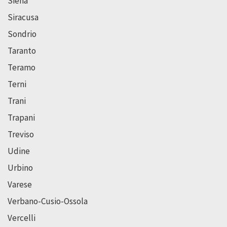
Siena
Siracusa
Sondrio
Taranto
Teramo
Terni
Trani
Trapani
Treviso
Udine
Urbino
Varese
Verbano-Cusio-Ossola
Vercelli