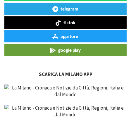
telegram
tiktok
appstore
google play
SCARICA LA MILANO APP