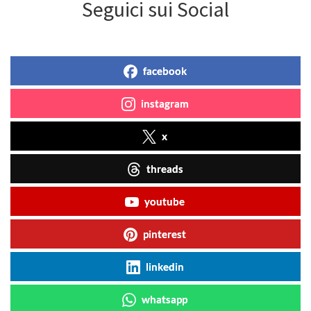
Seguici sui Social
facebook
instagram
x
threads
youtube
pinterest
linkedin
whatsapp