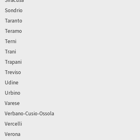
Sondrio
Taranto
Teramo
Terni
Trani
Trapani
Treviso
Udine
Urbino
Varese
Verbano-Cusio-Ossola
Vercelli
Verona