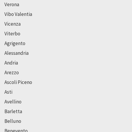
Verona
Vibo Valentia
Vicenza
Viterbo
Agrigento
Alessandria
Andria
Arezzo
Ascoli Piceno
Asti
Avellino
Barletta
Belluno
Benevento