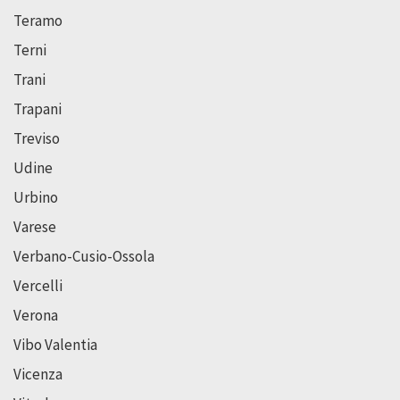
Teramo
Terni
Trani
Trapani
Treviso
Udine
Urbino
Varese
Verbano-Cusio-Ossola
Vercelli
Verona
Vibo Valentia
Vicenza