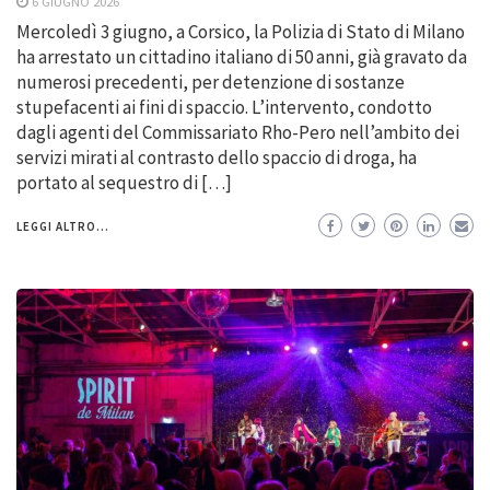
6 GIUGNO 2026
Mercoledì 3 giugno, a Corsico, la Polizia di Stato di Milano
ha arrestato un cittadino italiano di 50 anni, già gravato da
numerosi precedenti, per detenzione di sostanze
stupefacenti ai fini di spaccio. L’intervento, condotto
dagli agenti del Commissariato Rho-Pero nell’ambito dei
servizi mirati al contrasto dello spaccio di droga, ha
portato al sequestro di […]
LEGGI ALTRO...