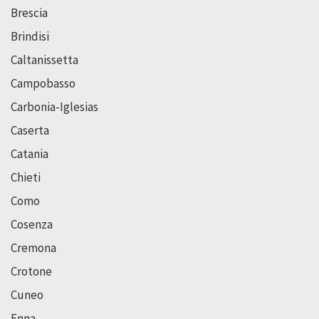
Brescia
Brindisi
Caltanissetta
Campobasso
Carbonia-Iglesias
Caserta
Catania
Chieti
Como
Cosenza
Cremona
Crotone
Cuneo
Enna