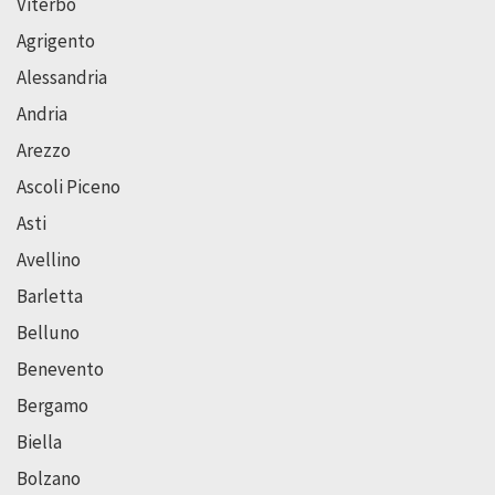
Viterbo
Agrigento
Alessandria
Andria
Arezzo
Ascoli Piceno
Asti
Avellino
Barletta
Belluno
Benevento
Bergamo
Biella
Bolzano