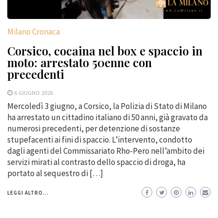
Milano Cronaca
Corsico, cocaina nel box e spaccio in
moto: arrestato 50enne con
precedenti
6 GIUGNO 2026
Mercoledì 3 giugno, a Corsico, la Polizia di Stato di Milano
ha arrestato un cittadino italiano di 50 anni, già gravato da
numerosi precedenti, per detenzione di sostanze
stupefacenti ai fini di spaccio. L’intervento, condotto
dagli agenti del Commissariato Rho-Pero nell’ambito dei
servizi mirati al contrasto dello spaccio di droga, ha
portato al sequestro di […]
LEGGI ALTRO...