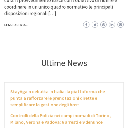
cura. Il provvedimento nasce con l’obiettivo di riunire e
coordinare in un unico quadro normativo le principali
disposizioni regionali […]
LEGGI ALTRO...
Ultime News
StayAgain debutta in Italia: la piattaforma che
punta a rafforzare le prenotazioni dirette e
semplificare la gestione degli host
Controlli della Polizia nei campi nomadi di Torino,
Milano, Verona e Padova: 6 arresti e 9 denunce