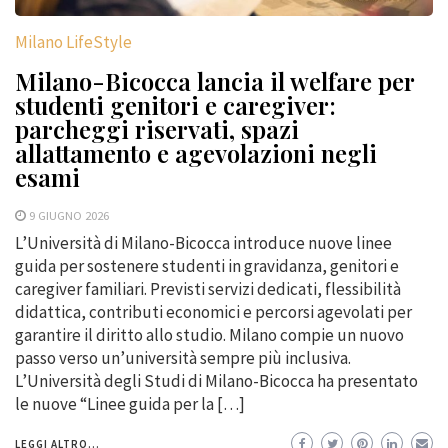
Milano LifeStyle
Milano-Bicocca lancia il welfare per
studenti genitori e caregiver:
parcheggi riservati, spazi
allattamento e agevolazioni negli
esami
9 GIUGNO 2026
L’Università di Milano-Bicocca introduce nuove linee
guida per sostenere studenti in gravidanza, genitori e
caregiver familiari. Previsti servizi dedicati, flessibilità
didattica, contributi economici e percorsi agevolati per
garantire il diritto allo studio. Milano compie un nuovo
passo verso un’università sempre più inclusiva.
L’Università degli Studi di Milano-Bicocca ha presentato
le nuove “Linee guida per la […]
LEGGI ALTRO...