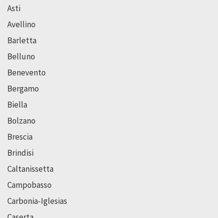
Asti
Avellino
Barletta
Belluno
Benevento
Bergamo
Biella
Bolzano
Brescia
Brindisi
Caltanissetta
Campobasso
Carbonia-Iglesias
Caserta