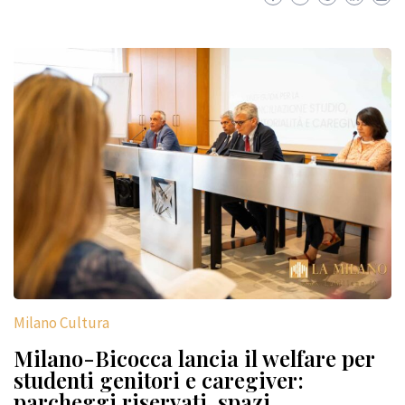
Milano Cultura
Milano-Bicocca lancia il welfare per
studenti genitori e caregiver:
parcheggi riservati, spazi