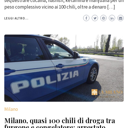
sequestrare cocaina, hashish, ketamina e marijuana per un
peso complessivo vicino ai 100 chili, oltre a denaro […]
LEGGI ALTRO...
Milano
Milano, quasi 100 chili di droga tra
furgone e congelatore: arrestato