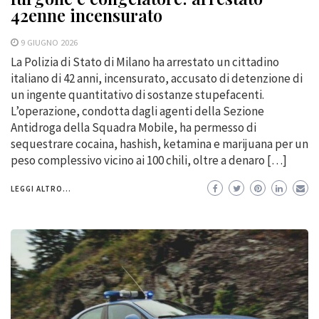
42enne incensurato
9 GIUGNO 2026
La Polizia di Stato di Milano ha arrestato un cittadino
italiano di 42 anni, incensurato, accusato di detenzione di
un ingente quantitativo di sostanze stupefacenti.
L’operazione, condotta dagli agenti della Sezione
Antidroga della Squadra Mobile, ha permesso di
sequestrare cocaina, hashish, ketamina e marijuana per un
peso complessivo vicino ai 100 chili, oltre a denaro […]
LEGGI ALTRO...