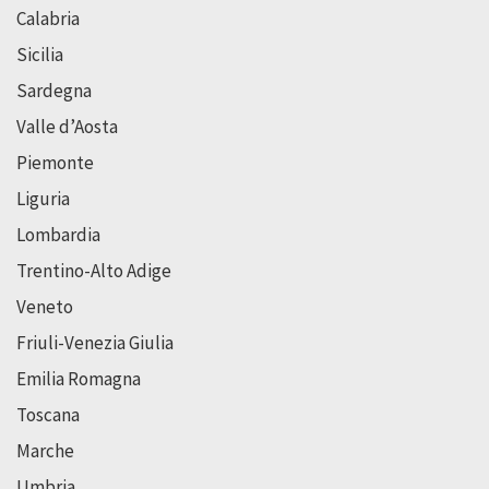
Calabria
Sicilia
Sardegna
Valle d’Aosta
Piemonte
Liguria
Lombardia
Trentino-Alto Adige
Veneto
Friuli-Venezia Giulia
Emilia Romagna
Toscana
Marche
Umbria