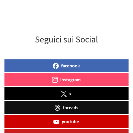
Seguici sui Social
facebook
instagram
x
threads
youtube