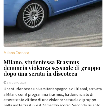
Milano Cronaca
Milano, studentessa Erasmus
denuncia violenza sessuale di gruppo
dopo una serata in discoteca
9 GIUGNO 2026
Una studentessa universitaria spagnola di 20 anni, arrivata
a Milano con il programma Erasmus, ha denunciato di
essere stata vittima di una violenza sessuale di gruppo
nella notte tra il 22 e il 23 maggio scorso. Secondo quanto