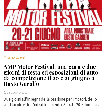
Milano Eventi
AMP Motor Festival: una gara e due
giorni di festa ed esposizioni di auto
da competizione il 20 e 21 giugno a
Busto Garolfo
12 GIUGNO 2026
Due giorni all’insegna della passione per i motori, dello
spettacolo e dell’intrattenimento. Sabato 20 e domenica