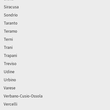
Siracusa
Sondrio
Taranto
Teramo
Terni
Trani
Trapani
Treviso
Udine
Urbino
Varese
Verbano-Cusio-Ossola
Vercelli