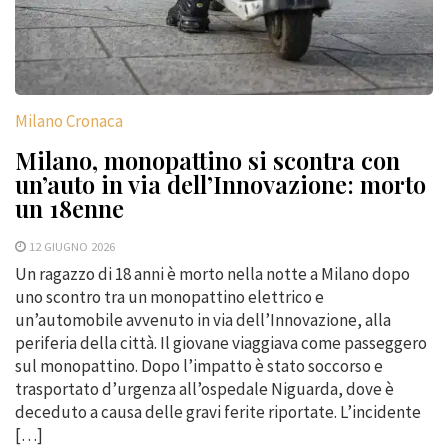
Milano Cronaca
Milano, monopattino si scontra con
un’auto in via dell’Innovazione: morto
un 18enne
12 GIUGNO 2026
Un ragazzo di 18 anni è morto nella notte a Milano dopo
uno scontro tra un monopattino elettrico e
un’automobile avvenuto in via dell’Innovazione, alla
periferia della città. Il giovane viaggiava come passeggero
sul monopattino. Dopo l’impatto è stato soccorso e
trasportato d’urgenza all’ospedale Niguarda, dove è
deceduto a causa delle gravi ferite riportate. L’incidente
[…]