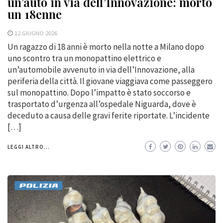
un’auto in via dell’Innovazione: morto
un 18enne
12 GIUGNO 2026
Un ragazzo di 18 anni è morto nella notte a Milano dopo
uno scontro tra un monopattino elettrico e
un’automobile avvenuto in via dell’Innovazione, alla
periferia della città. Il giovane viaggiava come passeggero
sul monopattino. Dopo l’impatto è stato soccorso e
trasportato d’urgenza all’ospedale Niguarda, dove è
deceduto a causa delle gravi ferite riportate. L’incidente
[…]
LEGGI ALTRO...