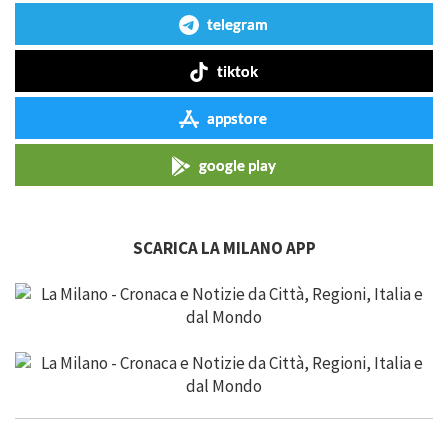
telegram
tiktok
appstore
google play
SCARICA LA MILANO APP