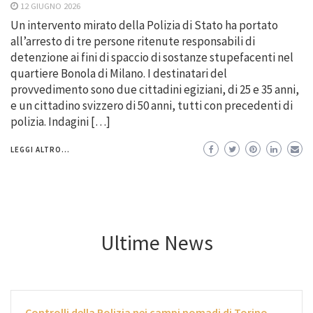
12 GIUGNO 2026
Un intervento mirato della Polizia di Stato ha portato
all’arresto di tre persone ritenute responsabili di
detenzione ai fini di spaccio di sostanze stupefacenti nel
quartiere Bonola di Milano. I destinatari del
provvedimento sono due cittadini egiziani, di 25 e 35 anni,
e un cittadino svizzero di 50 anni, tutti con precedenti di
polizia. Indagini […]
LEGGI ALTRO...
Ultime News
Controlli della Polizia nei campi nomadi di Torino,