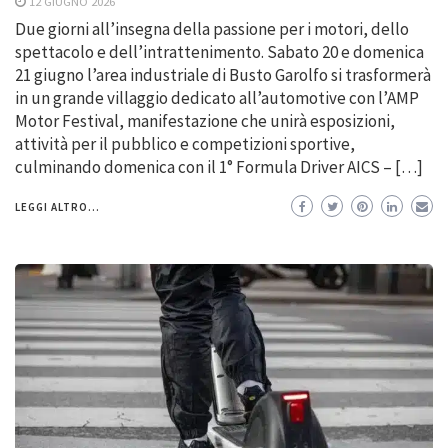
12 GIUGNO 2026
Due giorni all’insegna della passione per i motori, dello
spettacolo e dell’intrattenimento. Sabato 20 e domenica
21 giugno l’area industriale di Busto Garolfo si trasformerà
in un grande villaggio dedicato all’automotive con l’AMP
Motor Festival, manifestazione che unirà esposizioni,
attività per il pubblico e competizioni sportive,
culminando domenica con il 1° Formula Driver AICS – […]
LEGGI ALTRO...