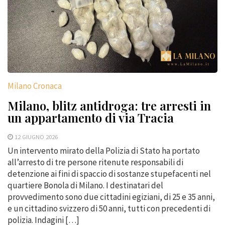
Milano Cronaca
Milano, blitz antidroga: tre arresti in
un appartamento di via Tracia
12 GIUGNO 2026
Un intervento mirato della Polizia di Stato ha portato
all’arresto di tre persone ritenute responsabili di
detenzione ai fini di spaccio di sostanze stupefacenti nel
quartiere Bonola di Milano. I destinatari del
provvedimento sono due cittadini egiziani, di 25 e 35 anni,
e un cittadino svizzero di 50 anni, tutti con precedenti di
polizia. Indagini […]