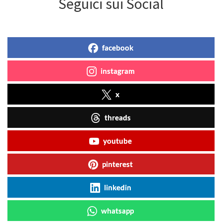
Seguici sui Social
facebook
instagram
x
threads
youtube
pinterest
linkedin
whatsapp