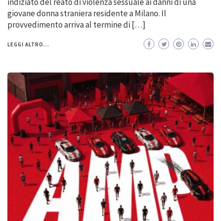
indiziato del reato di violenza sessuale ai danni di una
giovane donna straniera residente a Milano. Il
provvedimento arriva al termine di […]
LEGGI ALTRO...